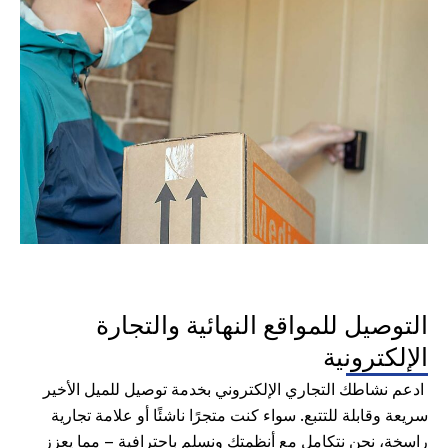
التوصيل للمواقع النهائية والتجارة
الإلكترونية
ادعم نشاطك التجاري الإلكتروني بخدمة توصيل للميل الأخير
سريعة وقابلة للتتبع. سواء كنت متجرًا ناشئًا أو علامة تجارية
راسخة، نحن نتكامل مع أنظمتك ونسلم باحترافية — مما يعزز