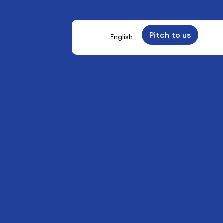
Pitch to us
English