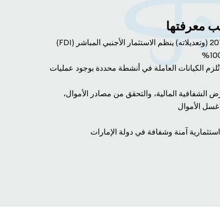
جب معرفتها
المرسوم بقانون اتحادي رقم 19 لسنة 2018 (وتعديلاته) ينظم الاستثمار الأجنبي المباشر (FDI)
ُلزم الكيانات العاملة في أنشطة محددة بوجود عمليات
 الشفافية المالية، والتحقق من مصادر الأموال،
 غسل الأموال
استثمارية آمنة وشفافة في دولة الإمارات