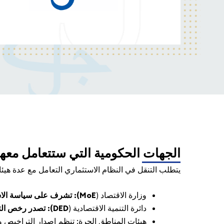
الجهات الحكومية التي ستتعامل معها
يتطلب التنقل في النظام الاستثماري التعامل مع عدة هيئا
وزارة الاقتصاد (
MoE):
تشرف على سياسة الاس
دائرة التنمية الاقتصادية (
DED):
تصدر رخص التج
هيئات المناطق الحرة: تنظم إصدار التراخيص وا