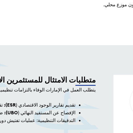
دون موزع محلي.
متطلبات الامتثال للمستثمرين ال
يتطلب العمل في الإمارات الوفاء بالتزامات تنظيم
تقديم تقارير الوجود الاقتصادي (
ESR):
تق
الإفصاح عن المستفيد النهائي (
UBO):
ضم
التدقيقات التنظيمية: عمليات تفتيش دورية 