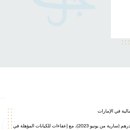
الية في الإمارات
9% على الأرباح التي تتجاوز 375,000 درهم (سارية من يونيو 2023)، مع إعفاءات للكيانات المؤهلة في