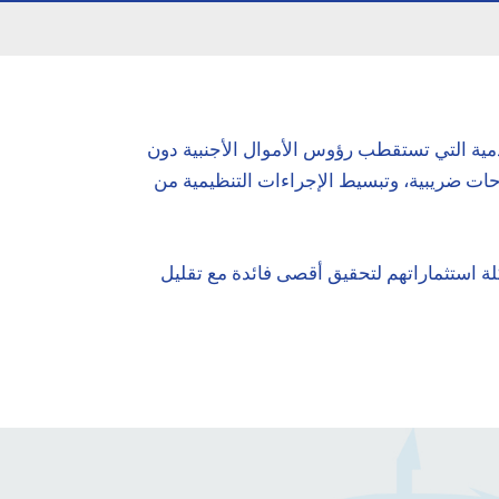
دمية التي تستقطب رؤوس الأموال الأجنبية دون
قد جعلت التغييرات الأخيرة, بما في ذلك توسيع حقوق التملك الأجنبي بنسبة 100%، و إصلاحات ضريبية، وتبسيط الإجراءات التنظيمية من
لة استثماراتهم لتحقيق أقصى فائدة مع تقليل