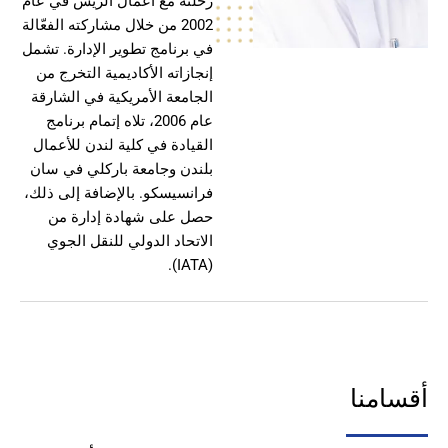
رحلته مع أعمال الريس في عام
2002 من خلال مشاركته الفعّالة
في برنامج تطوير الإدارة. تشمل
إنجازاته الأكاديمية التخرج من
الجامعة الأمريكية في الشارقة
عام 2006، تلاه إتمام برنامج
القيادة في كلية لندن للأعمال
بلندن وجامعة باركلي في سان
فرانسيسكو. بالإضافة إلى ذلك،
حصل على شهادة إدارة من
الاتحاد الدولي للنقل الجوي
(IATA).
امنا