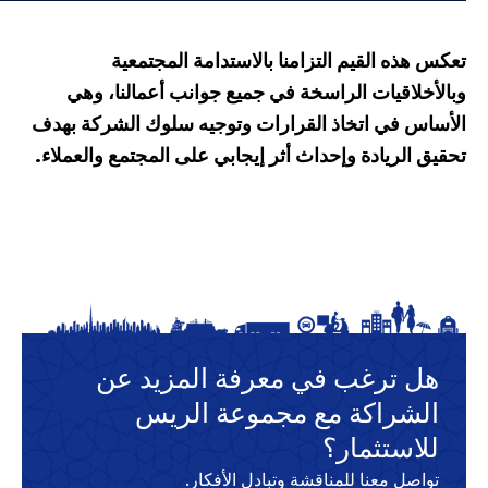
هذه القيم التزامنا بالاستدامة المجتمعية
خلاقيات الراسخة في جميع جوانب أعمالنا، وهي
اس في اتخاذ القرارات وتوجيه سلوك الشركة بهدف
 الريادة وإحداث أثر إيجابي على المجتمع والعملاء.
ل ترغب في معرفة المزيد عن
لشراكة مع مجموعة الريس
لاستثمار؟
اصل معنا للمناقشة وتبادل الأفكار.