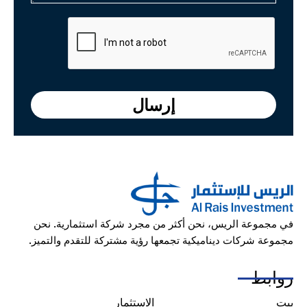
إرسال
موعة الريس، نحن أكثر من مجرد شركة استثمارية. نحن
ة شركات ديناميكية تجمعها رؤية مشتركة للتقدم والتميز.
بط
الاستثمار